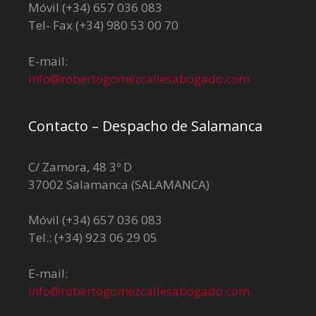
Móvil (+34) 657 036 083
Tel- Fax (+34) 980 53 00 70
E-mail:
info@robertogomezcallesabogado.com
Contacto – Despacho de Salamanca
C/ Zamora, 48 3º D
37002 Salamanca (SALAMANCA)
Móvil (+34) 657 036 083
Tel.: (+34) 923 06 29 05
E-mail:
info@robertogomezcallesabogado.com