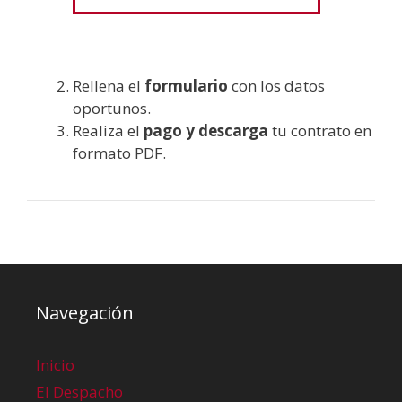
Rellena el
formulario
con los datos
oportunos.
Realiza el
pago y descarga
tu contrato en
formato PDF.
Navegación
Inicio
El Despacho